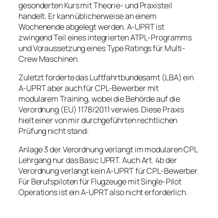
gesonderten Kurs mit Theorie- und Praxisteil
handelt. Er kann üblicherweise an einem
Wochenende abgelegt werden. A-UPRT ist
zwingend Teil eines integrierten ATPL-Programms
und Voraussetzung eines Type Ratings für Multi-
Crew Maschinen.
Zuletzt forderte das Luftfahrtbundesamt (LBA) ein
A-UPRT aber auch für CPL-Bewerber mit
modularem Training, wobei die Behörde auf die
Verordnung (EU) 1178/2011 verwies. Diese Praxis
hielt einer von mir durchgeführten rechtlichen
Prüfung nicht stand:
Anlage 3 der Verordnung verlangt im modularen CPL
Lehrgang nur das Basic UPRT. Auch Art. 4b der
Verordnung verlangt kein A-UPRT für CPL-Bewerber.
Für Berufspiloten für Flugzeuge mit Single-Pilot
Operations ist ein A-UPRT also nicht erforderlich.